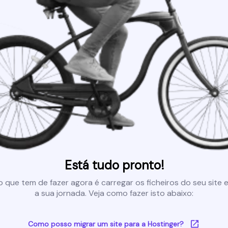
Está tudo pronto!
 que tem de fazer agora é carregar os ficheiros do seu site e 
a sua jornada. Veja como fazer isto abaixo:
Como posso migrar um site para a Hostinger?