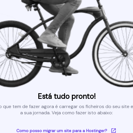
Está tudo pronto!
 que tem de fazer agora é carregar os ficheiros do seu site e 
a sua jornada. Veja como fazer isto abaixo:
Como posso migrar um site para a Hostinger?