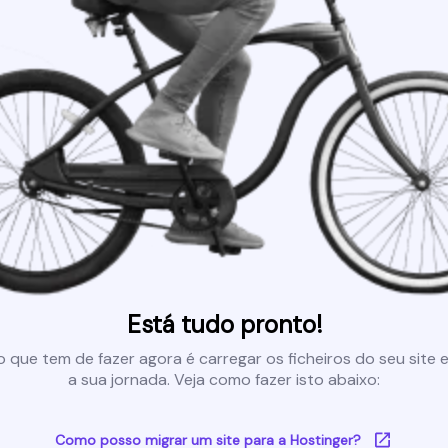
Está tudo pronto!
 que tem de fazer agora é carregar os ficheiros do seu site e 
a sua jornada. Veja como fazer isto abaixo:
Como posso migrar um site para a Hostinger?