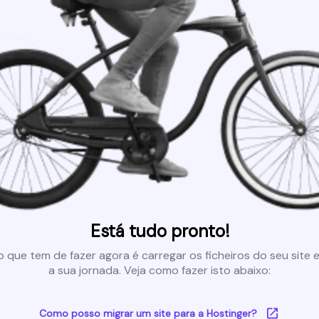
Está tudo pronto!
 que tem de fazer agora é carregar os ficheiros do seu site e 
a sua jornada. Veja como fazer isto abaixo:
Como posso migrar um site para a Hostinger?