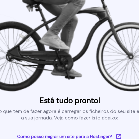
Está tudo pronto!
 que tem de fazer agora é carregar os ficheiros do seu site e 
a sua jornada. Veja como fazer isto abaixo:
Como posso migrar um site para a Hostinger?