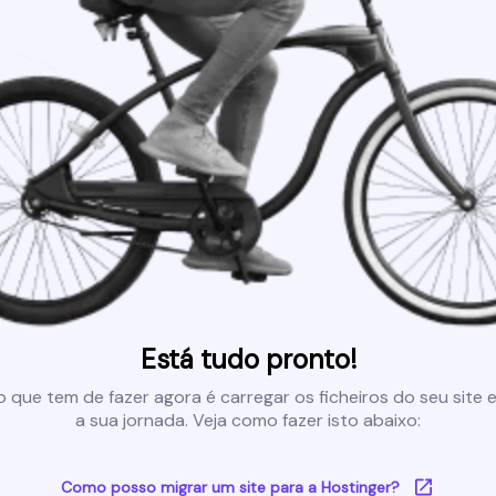
Está tudo pronto!
 que tem de fazer agora é carregar os ficheiros do seu site e 
a sua jornada. Veja como fazer isto abaixo:
Como posso migrar um site para a Hostinger?