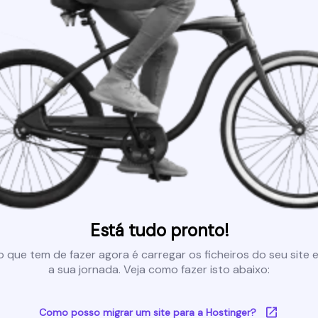
Está tudo pronto!
 que tem de fazer agora é carregar os ficheiros do seu site e 
a sua jornada. Veja como fazer isto abaixo:
Como posso migrar um site para a Hostinger?