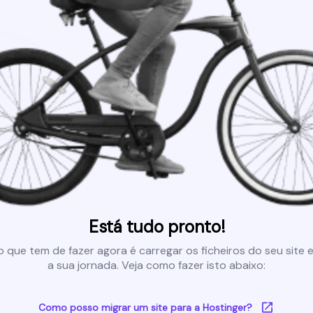
Está tudo pronto!
 que tem de fazer agora é carregar os ficheiros do seu site e 
a sua jornada. Veja como fazer isto abaixo:
Como posso migrar um site para a Hostinger?