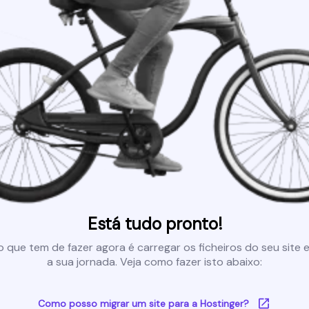
Está tudo pronto!
 que tem de fazer agora é carregar os ficheiros do seu site e 
a sua jornada. Veja como fazer isto abaixo:
Como posso migrar um site para a Hostinger?