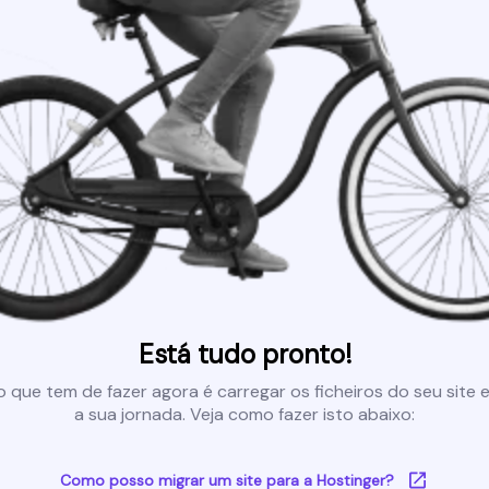
Está tudo pronto!
 que tem de fazer agora é carregar os ficheiros do seu site e 
a sua jornada. Veja como fazer isto abaixo:
Como posso migrar um site para a Hostinger?