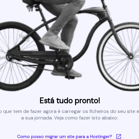
Está tudo pronto!
 que tem de fazer agora é carregar os ficheiros do seu site e 
a sua jornada. Veja como fazer isto abaixo:
Como posso migrar um site para a Hostinger?