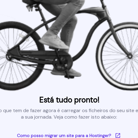
Está tudo pronto!
 que tem de fazer agora é carregar os ficheiros do seu site e 
a sua jornada. Veja como fazer isto abaixo:
Como posso migrar um site para a Hostinger?