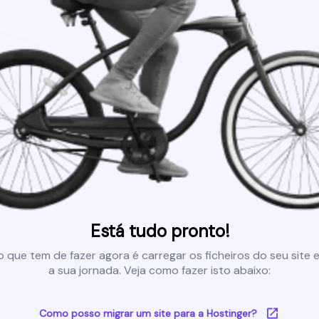
Está tudo pronto!
 que tem de fazer agora é carregar os ficheiros do seu site e 
a sua jornada. Veja como fazer isto abaixo:
Como posso migrar um site para a Hostinger?